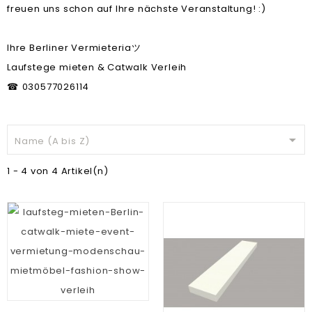
freuen uns schon auf Ihre nächste Veranstaltung! :)
Ihre Berliner Vermieteria
ツ
Laufstege mieten & Catwalk Verleih
030577026114
☎

Name (A bis Z)
1 - 4 von 4 Artikel(n)