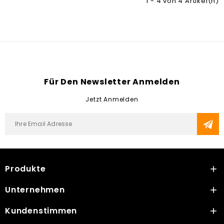
1 - 4 von 4 Artikel(n)
Für Den Newsletter Anmelden
Jetzt Anmelden
Produkte

Unternehmen

Kundenstimmen
