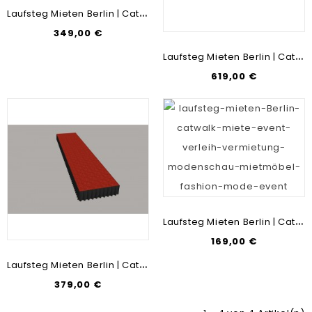
L
Aufsteg Mieten Berlin | Catwalk Vermietung | Mietmöbel Verleih Fashion-Show
349,00 €
L
Aufsteg Mieten Berlin | Catwalk Vermietung | Mietmöbel Verleih Fashion-Show
619,00 €
L
Aufsteg Mieten Berlin | Catwalk Vermietung | Mietmöbel Verleih Fashion-Show
169,00 €
L
Aufsteg Mieten Berlin | Catwalk Vermietung | Mietmöbel Verleih Fashion-Show
379,00 €