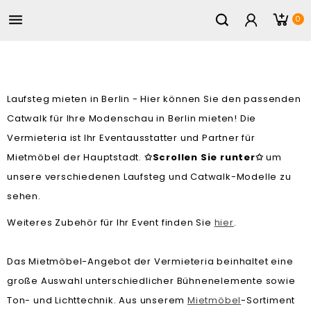

0
Laufsteg mieten in Berlin - Hier können Sie den passenden
Catwalk für Ihre Modenschau in Berlin mieten! Die
Vermieteria ist Ihr Eventausstatter und Partner für
Mietmöbel der Hauptstadt.
Scrollen Sie runter
um
✩
✩
unsere verschiedenen Laufsteg und Catwalk-Modelle zu
sehen.
Weiteres Zubehör für Ihr Event finden Sie
hier
.
Das Mietmöbel-Angebot der Vermieteria beinhaltet eine
große Auswahl unterschiedlicher Bühnenelemente sowie
Ton- und Lichttechnik. Aus unserem
Mietmöbel
-Sortiment