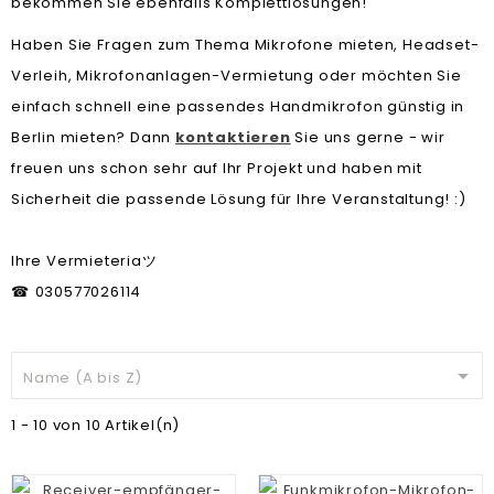
bekommen Sie ebenfalls Komplettlösungen!
Haben Sie Fragen zum Thema Mikrofone mieten, Headset-
Verleih, Mikrofonanlagen-Vermietung oder möchten Sie
einfach schnell eine passendes Handmikrofon günstig in
Berlin mieten? Dann
kontaktieren
Sie uns gerne - wir
freuen uns schon sehr auf Ihr Projekt und haben mit
Sicherheit die passende Lösung für Ihre Veranstaltung! :)
Ihre Vermieteria
ツ
030577026114
☎

Name (A bis Z)
1 - 10 von 10 Artikel(n)