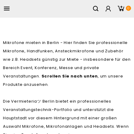

0
Mikrofone mieten in Berlin - Hier finden Sie professionelle
Mikrofone, Handfunken, Ansteckmikrofone und Zubehör
wie z.B. Headsets günstig zur Miete - insbesondere für den
Bereich Event, Konferenz, Messe und private
Veranstaltungen.
Scrollen Sie nach unten
, um unsere
Produkte anzusehen.
Die Vermieteria
Berlin bietet ein professionelles
ツ
Veranstaltungstechnik-Portfolio und unterstützt die
Hauptstadt vor diesem Hintergrund mit einer großen
Auswahl Mikrofone, Mikrofonanlagen und Headsets. Wenn