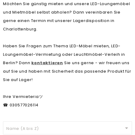
Möchten Sie günstig mieten und unsere LED-Loungemöbel
und Mietmöbel selbst abholen? Dann vereinbaren Sie
gerne einen Termin mit unserer Lagerdisposition in
Charlottenburg.
Haben Sie Fragen zum Thema LED-Möbel mieten, LED-
Loungemöbel-Vermietung oder Leuchtmöbel-Verleih in
Berlin? Dann
kontaktieren
Sie uns gerne - wir freuen uns
auf Sie und haben mit Sicherheit das passende Produkt für
Sie auf Lager!
Ihre Vermieteria
ツ
030577026114
☎

Name (A bis Z)