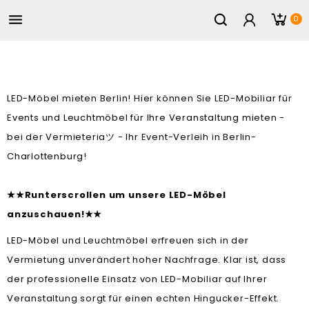

0
LED-Möbel mieten Berlin! Hier können Sie LED-Mobiliar für
Events und Leuchtmöbel für Ihre Veranstaltung mieten -
bei der Vermieteria
- Ihr Event-Verleih in Berlin-
ツ
Charlottenburg!
Runterscrollen um unsere LED-Möbel
★
★
anzuschauen!
★
★
LED-Möbel und Leuchtmöbel erfreuen sich in der
Vermietung unverändert hoher Nachfrage. Klar ist, dass
der professionelle Einsatz von LED-Mobiliar auf Ihrer
Veranstaltung sorgt für einen echten Hingucker-Effekt.