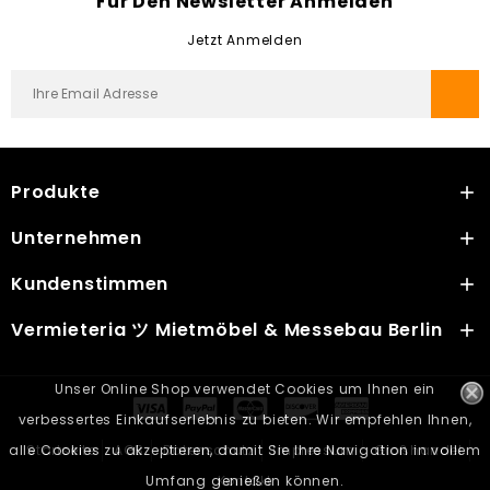
Für Den Newsletter Anmelden
Jetzt Anmelden
Produkte

Unternehmen

Kundenstimmen

Vermieteria ツ Mietmöbel & Messebau Berlin
add
Unser Online Shop verwendet Cookies um Ihnen ein
verbessertes Einkaufserlebnis zu bieten. Wir empfehlen Ihnen,
alle Cookies zu akzeptieren, damit Sie Ihre Navigation in vollem
Startseite
AGB
Datenschutz
Impressum
Großhandel
Umfang genießen können.
Kontakt