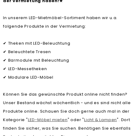
der Vermietung haben!
★
In unserem LED-Mietmöbel-Sortiment haben wir u.a.
folgende Produkte in der Vermietung:
Theken mit LED-Beleuchtung
✔
Beleuchtete Tresen
✔
Barmodule mit Beleuchtung
✔
LED-Messetheken
✔
Modulare LED-Möbel
✔
Können Sie das gewünschte Produkt online nicht finden?
Unser Bestand wächst wöchentlich - und es sind nicht alle
Produkte online. Schauen Sie doch gerne auch mal in der
Kategorie "
LED-Möbel mieten
" oder "
Licht & Lampen
". Dort
finden Sie sicher, was Sie suchen. Benötigen Sie ebenfalls