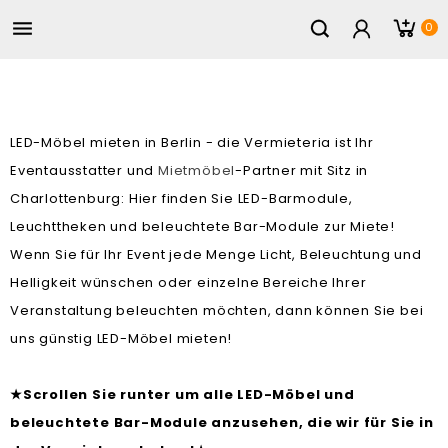

0
LED-Möbel mieten in Berlin - die Vermieteria ist Ihr
Eventausstatter und
Mietmöbel
-Partner mit Sitz in
Charlottenburg: Hier finden Sie LED-Barmodule,
Leuchttheken und beleuchtete Bar-Module zur Miete!
Wenn Sie für Ihr Event jede Menge Licht, Beleuchtung und
Helligkeit wünschen oder einzelne Bereiche Ihrer
Veranstaltung beleuchten möchten, dann können Sie bei
uns günstig LED-Möbel mieten!
Scrollen Sie runter um alle LED-Möbel und
★
beleuchtete Bar-Module anzusehen, die wir für Sie in