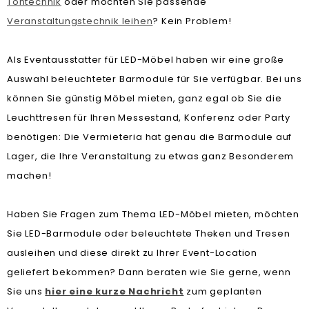
Tontechnik
oder möchten Sie passende
Veranstaltungstechnik leihen
? Kein Problem!
Als Eventausstatter für LED-Möbel haben wir eine große
Auswahl beleuchteter Barmodule für Sie verfügbar. Bei uns
können Sie günstig Möbel mieten, ganz egal ob Sie die
Leuchttresen für Ihren Messestand, Konferenz oder Party
benötigen: Die Vermieteria hat genau die Barmodule auf
Lager, die Ihre Veranstaltung zu etwas ganz Besonderem
machen!
Haben Sie Fragen zum Thema LED-Möbel mieten, möchten
Sie LED-Barmodule oder beleuchtete Theken und Tresen
ausleihen und diese direkt zu Ihrer Event-Location
geliefert bekommen? Dann beraten wie Sie gerne, wenn
Sie uns
hier eine kurze Nachricht
zum geplanten