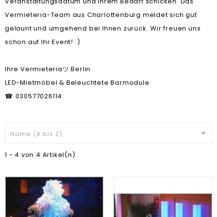
Veranstaltungsdatum und Ihrem Bedarf schicken. Das
Vermieteria-Team aus Charlottenburg meldet sich gut
gelaunt und umgehend bei Ihnen zurück. Wir freuen uns
schon auf Ihr Event! :)
Ihre Vermieteria
Berlin
ツ
LED-Mietmöbel & Beleuchtete Barmodule
030577026114
☎

Name (A bis Z)
1 - 4 von 4 Artikel(n)