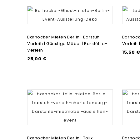
Barhocker Mieten Berlin | Barstuhl-
Barhocke
Verleih | Günstige Möbel | Barstühle-
Verleih 
Verleih
15,50 
25,00 €
Barhocker Mieten Berlin | Tolix-
Barhocke