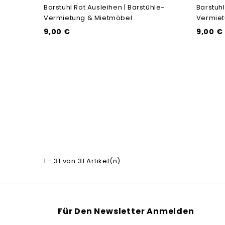
Barstuhl Rot Ausleihen | Barstühle-
Barstuhl
Vermietung & Mietmöbel
Vermiet
9,00 €
9,00 €
1 - 31 von 31 Artikel(n)
Für Den Newsletter Anmelden