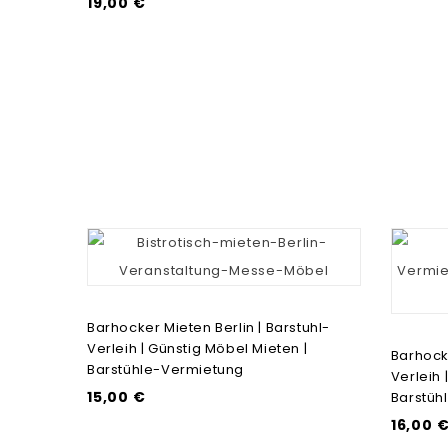
19,00 €
Barhocker Mieten Berlin | Barstuhl-
Verleih | Günstig Möbel Mieten |
Barhocke
Barstühle-Vermietung
Verleih 
15,00 €
Barstüh
16,00 