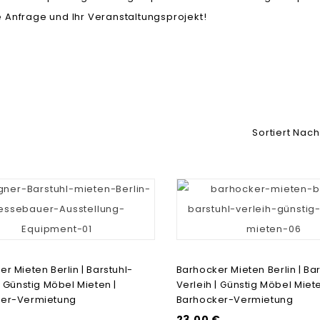
e Anfrage und Ihr Veranstaltungsprojekt!
Sortiert Nach
r Mieten Berlin | Barstuhl-
Barhocker Mieten Berlin | Bar
| Günstig Möbel Mieten |
Verleih | Günstig Möbel Miete
ker-Vermietung
Barhocker-Vermietung
23,00 €