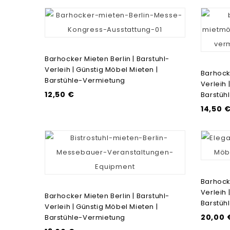
Barhocker Mieten Berlin | Barstuhl-
Verleih | Günstig Möbel Mieten |
Barhocke
Barstühle-Vermietung
Verleih 
12,50 €
Barstüh
14,50 
Barhocke
Verleih 
Barhocker Mieten Berlin | Barstuhl-
Barstüh
Verleih | Günstig Möbel Mieten |
20,00 
Barstühle-Vermietung