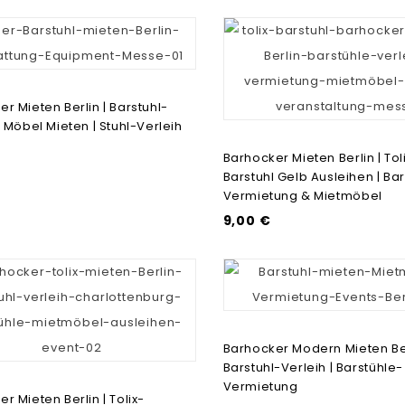
r Mieten Berlin | Barstuhl-
| Möbel Mieten | Stuhl-Verleih
€
Barhocker Mieten Berlin | Tol
Barstuhl Gelb Ausleihen | Ba
Vermietung & Mietmöbel
9,00 €
Barhocker Modern Mieten Ber
Barstuhl-Verleih | Barstühle-
Vermietung
r Mieten Berlin | Tolix-