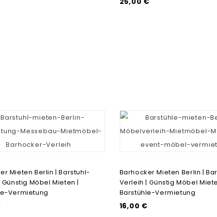
25,00 €
r Mieten Berlin | Barstuhl-
Barhocker Mieten Berlin | Bar
| Günstig Möbel Mieten |
Verleih | Günstig Möbel Miete
le-Vermietung
Barstühle-Vermietung
€
16,00 €