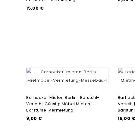
15,00 €
Barhocker Mieten Berlin | Barstuhl-
Barhocke
Verleih | Günstig Möbel Mieten |
Verleih 
Barstühle-Vermietung
Barstüh
9,00 €
15,00 