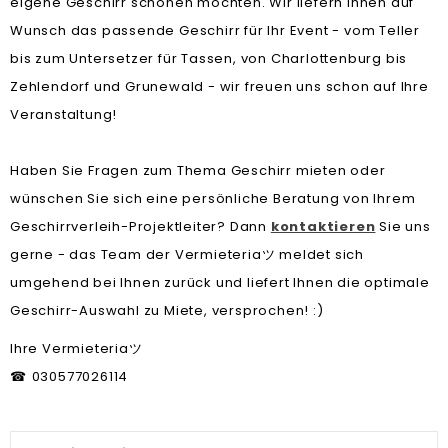
eigene Geschirr schonen möchten. Wir liefern Ihnen auf
Wunsch das passende Geschirr für Ihr Event - vom Teller
bis zum Untersetzer für Tassen, von Charlottenburg bis
Zehlendorf und Grunewald - wir freuen uns schon auf Ihre
Veranstaltung!
Haben Sie Fragen zum Thema Geschirr mieten oder
wünschen Sie sich eine persönliche Beratung von Ihrem
Geschirrverleih-Projektleiter? Dann
kontaktieren
Sie uns
gerne - das Team der Vermieteria
meldet sich
ツ
umgehend bei Ihnen zurück und liefert Ihnen die optimale
Geschirr-Auswahl zu Miete, versprochen! :)
Ihre Vermieteria
ツ
030577026114
☎