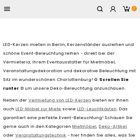

0
LED-Kerzen mieten in Berlin, Kerzenständer ausleihen und
schöne Event-Beleuchtung leihen - direkt bei der
Vermieteria, Ihrem Eventausstatter für Mietmöbel,
Veranstaltungsdekoration und dekorative Beleuchtung mit
Sitz im wunderschönen Charlottenburg!
Scrollen Sie
✩
runter
um unsere Deko-Beleuchtung anzuschauen.
✩
Neben der
Vermietung von LED-Kerzen
bieten wir Ihnen
auch
LED-Möbel zur Miete
sowie
LED-Leuchtkästen
. Das
garantiert eine perfekte Event-Beleuchtung! Schauen Sie
gerne auch in den Kategorien
Mietmöbel
,
Deko-Artikel
oder
Veranstaltungstechnik
- hier finden Sie alles, was Sie