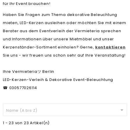
für Ihr Event brauchen!
Haben Sie Fragen zum Thema dekorative Beleuchtung
mieten, LED-Kerzen ausleihen oder möchten Sie mit einem
Berater aus dem Eventverleih der Vermieteria sprechen
und Informationen über unsere Mietmöbel und unser
Kerzenständer-Sortiment einholen? Gerne,
kontaktieren
Sie uns - wir freuen uns schon sehr auf Ihre Veranstaltung!
Ihre Vermieteria
Berlin
ツ
LED-Kerzen-Verleih & Dekorative Event-Beleuchtung
030577026114
☎

Name (A bis Z)
1 - 23 von 23 Artikel(n)