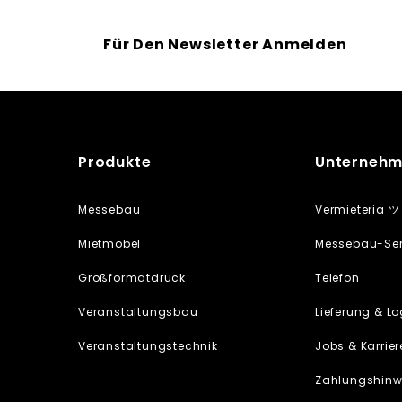
Für Den Newsletter Anmelden
Produkte
Unterneh
Messebau
Vermieteria ツ
Mietmöbel
Messebau-Serv
Großformatdruck
Telefon
Veranstaltungsbau
Lieferung & Lo
Veranstaltungstechnik
Jobs & Karrier
Zahlungshinw