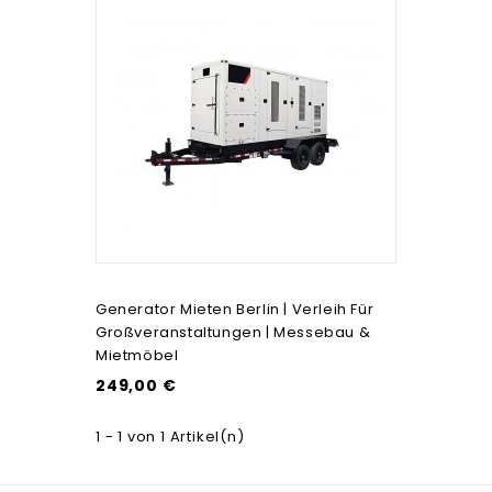
Generator Mieten Berlin | Verleih Für
Großveranstaltungen | Messebau &
Mietmöbel
249,00 €
1 - 1 von 1 Artikel(n)