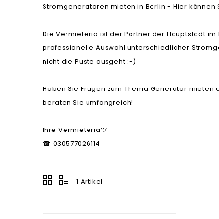
Stromgeneratoren mieten in Berlin - Hier könne
Die Vermieteria ist der Partner der Hauptstadt i
professionelle Auswahl unterschiedlicher Stromg
nicht die Puste ausgeht :-)
Haben Sie Fragen zum Thema Generator mieten od
beraten Sie umfangreich!
Ihre Vermieteria
ツ
030577026114
☎
1 Artikel