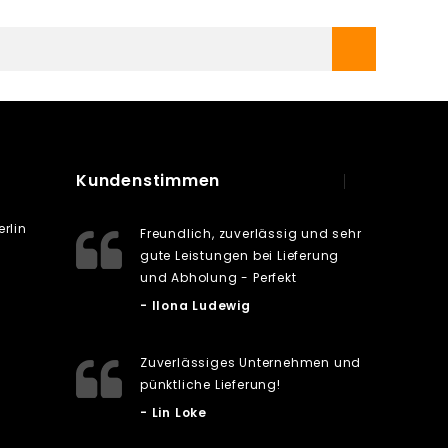
Kundenstimmen
rlin
Freundlich, zuverlässig und sehr
gute Leistungen bei Lieferung
und Abholung - Perfekt
- Ilona Ludewig
Zuverlässiges Unternehmen und
pünktliche Lieferung!
- Lin Loke