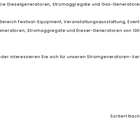
n Sie Dieselgeneratoren, Stromaggregate und Gas-Generatoren
m Bereich Festival-Equipment, Veranstaltungsausstattung, Eve
eneratoren, Stromaggregate und Diesel-Generatoren von 100 bi
er interessieren Sie sich für unseren Stromgeneratoren-Ve
Sortiert Nach