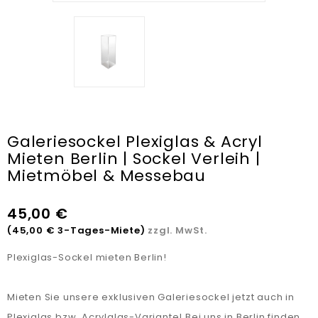
Galeriesockel Plexiglas & Acryl
Mieten Berlin | Sockel Verleih |
Mietmöbel & Messebau
45,00 €
(45,00 € 3-Tages-Miete)
zzgl. MwSt.
Plexiglas-Sockel mieten Berlin!
Mieten Sie unsere exklusiven Galeriesockel jetzt auch in
Plexiglas bzw. Acrylglas-Variante! Bei uns in Berlin finden